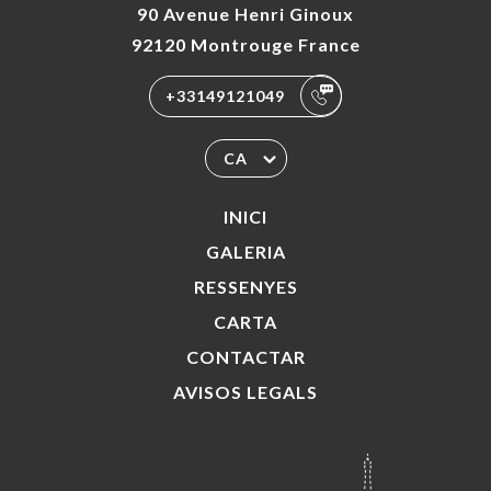
90 Avenue Henri Ginoux
92120 Montrouge France
+33149121049
CA
INICI
GALERIA
RESSENYES
CARTA
CONTACTAR
AVISOS LEGALS