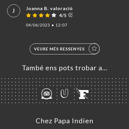
Joanna B. valoració
J
4/5
04/06/2023
•
12:07
VEURE MÉS RESSENYES
També ens pots trobar a…
Chez Papa Indien