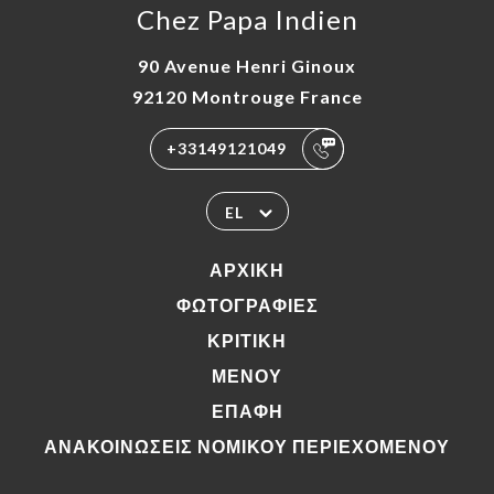
Chez Papa Indien
90 Avenue Henri Ginoux
92120 Montrouge France
+33149121049
EL
ΑΡΧΙΚΉ
ΦΩΤΟΓΡΑΦΊΕΣ
ΚΡΙΤΙΚΉ
ΜΕΝΟΎ
ΕΠΑΦΉ
ΑΝΑΚΟΙΝΏΣΕΙΣ ΝΟΜΙΚΟΎ ΠΕΡΙΕΧΟΜΈΝΟΥ